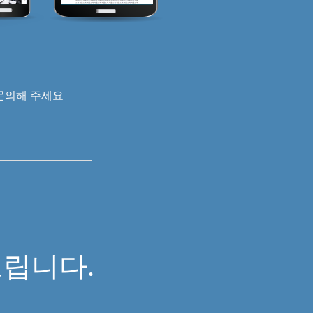
 문의해 주세요
면
립니다.