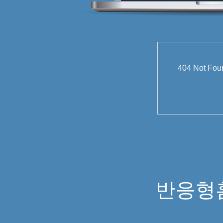
404 Not
반응형